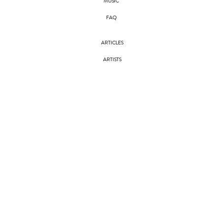
MUSIC
FAQ
ARTICLES
ARTISTS